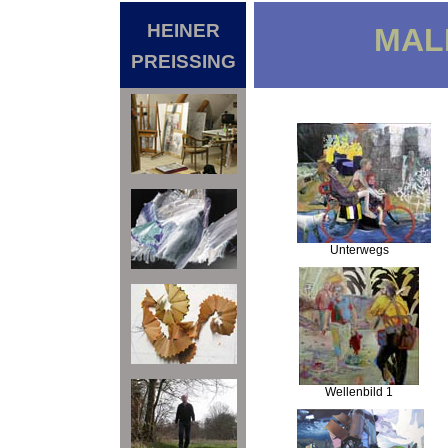
HEINER
MAL
PREISSING
Unterwegs
Wellenbild 1