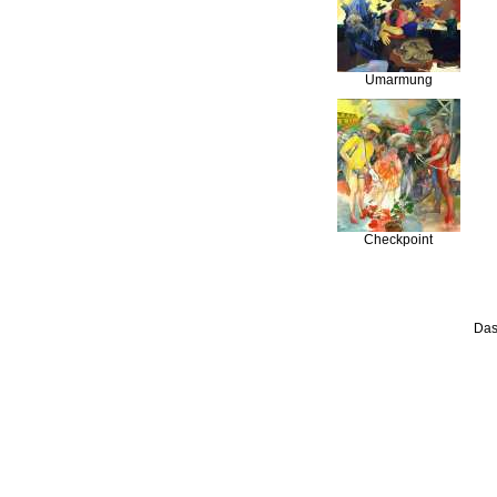
Umarmung
Checkpoint
Das