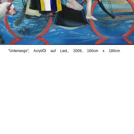
"Unterwegs", Acryl/Öl auf Lwd., 2009, 160cm x 180cm